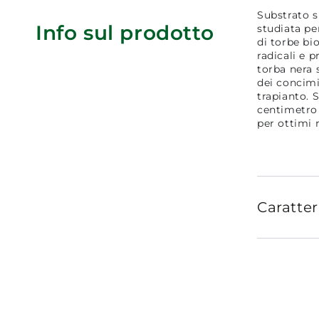
Substrato s
Info sul prodotto
studiata pe
di torbe bi
radicali e 
torba nera 
dei concimi 
trapianto. S
centimetro 
per ottimi r
Caratter