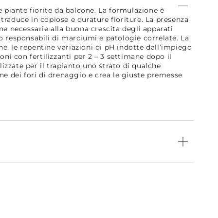
le piante fiorite da balcone. La formulazione è
 traduce in copiose e durature fioriture. La presenza
one necessarie alla buona crescita degli apparati
no responsabili di marciumi e patologie correlate. La
e, le repentine variazioni di pH indotte dall’impiego
oni con fertilizzanti per 2 – 3 settimane dopo il
ilizzate per il trapianto uno strato di qualche
e dei fori di drenaggio e crea le giuste premesse