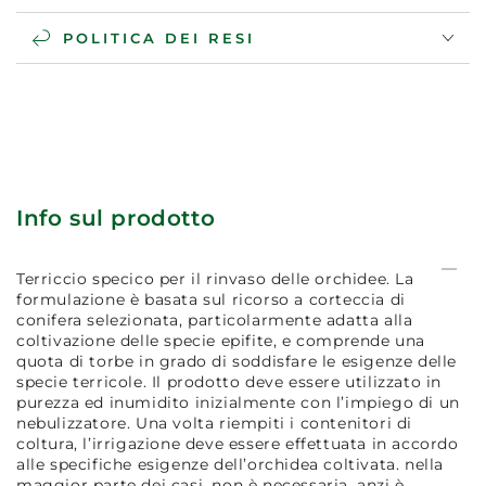
POLITICA DEI RESI
Info sul prodotto
Terriccio specico per il rinvaso delle orchidee. La
formulazione è basata sul ricorso a corteccia di
conifera selezionata, particolarmente adatta alla
coltivazione delle specie epifite, e comprende una
quota di torbe in grado di soddisfare le esigenze delle
specie terricole. Il prodotto deve essere utilizzato in
purezza ed inumidito inizialmente con l’impiego di un
nebulizzatore. Una volta riempiti i contenitori di
coltura, l’irrigazione deve essere effettuata in accordo
alle specifiche esigenze dell’orchidea coltivata. nella
maggior parte dei casi, non è necessaria, anzi è