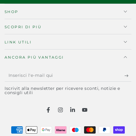
SHOP
SCOPRI DI PIÙ
LINK UTILI
ANCORA PIÙ VANTAGGI
Inserisci
l'e-
Iscrivit alla newsletter per ricevere sconti, notizie e
mail
consigli utili
qui
Facebook
Instagram
LinkedIn
YouTube
Modalità