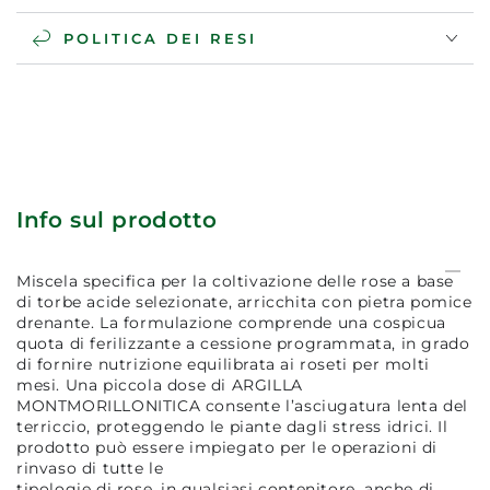
POLITICA DEI RESI
Info sul prodotto
Miscela specifica per la coltivazione delle rose a base
di torbe acide selezionate, arricchita con pietra pomice
drenante. La formulazione comprende una cospicua
quota di ferilizzante a cessione programmata, in grado
di fornire nutrizione equilibrata ai roseti per molti
mesi. Una piccola dose di ARGILLA
MONTMORILLONITICA consente l’asciugatura lenta del
terriccio, proteggendo le piante dagli stress idrici. Il
prodotto può essere impiegato per le operazioni di
rinvaso di tutte le
tipologie di rose, in qualsiasi contenitore, anche di